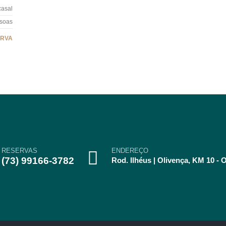
casal
soas
ERVA
RESERVAS
ENDEREÇO
(73) 99166-3782
Rod. Ilhéus | Olivença, KM 10 - O