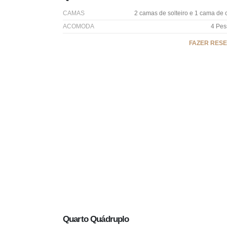
CAMAS
2 camas de solteiro e 1 cama de 
ACOMODA
4 Pes
FAZER RES
Quarto Quádruplo