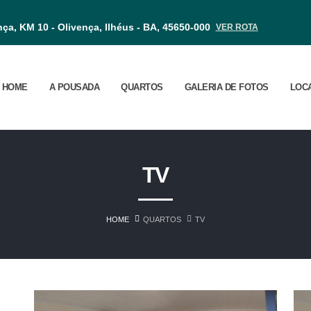
nça, KM 10 - Olivença, Ilhéus - BA, 45650-000
VER ROTA
HOME
A POUSADA
QUARTOS
GALERIA DE FOTOS
LOC
TV
HOME
QUARTOS
TV