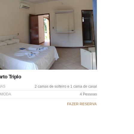
rto Triplo
MAS
2 camas de solteiro e 1 cama de casal
OMODA
4 Pessoas
FAZER RESERVA