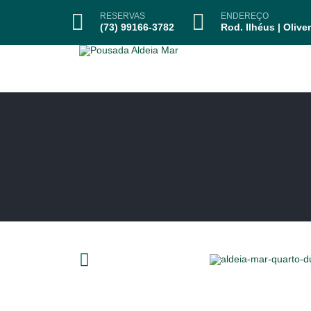
RESERVAS
ENDEREÇO
(73) 99166-3782
Rod. Ilhéus | Olive