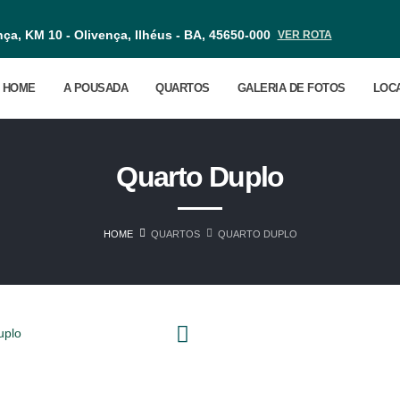
nça, KM 10 - Olivença, Ilhéus - BA, 45650-000
VER ROTA
HOME
A POUSADA
QUARTOS
GALERIA DE FOTOS
LOC
Quarto Duplo
HOME
QUARTOS
QUARTO DUPLO